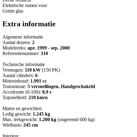
Elektrische ramen voor
Getint glas
Extra informatie
Algemene informatie
Aantal deuren:
2
Modelreeks:
apr. 1999 - sep. 2000
Referentienummer:
310
Technische informatie
Vermogen:
110 kW
(150 PK)
Aantal cilinders:
6
Motorinhoud:
1.991 cc
Transmissie:
5 versnellingen, Handgeschakeld
Acceleratie (0-100):
8,9 s
Topsnelheid:
210 km/u
Maten en gewichten
Ledig gewicht:
1.245 kg
Max. trekgewicht:
1.200 kg
(ongeremd 600 kg)
Wielbasis:
245 cm
Interieur