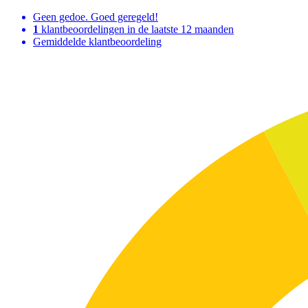
Geen gedoe. Goed geregeld!
1
klantbeoordelingen in de laatste 12 maanden
Gemiddelde klantbeoordeling