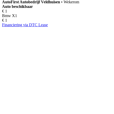
AutoFirst
Autobedrijf Veldhuisen
•
Wekerom
Auto beschikbaar
€ 1
Bmw X1
€ 1
Financiering via DTC Lease