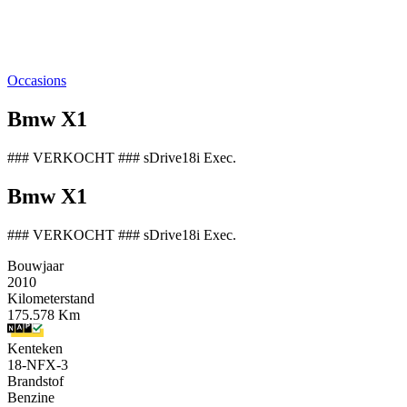
Occasions
Bmw X1
### VERKOCHT ### sDrive18i Exec.
Bmw X1
### VERKOCHT ### sDrive18i Exec.
Bouwjaar
2010
Kilometerstand
175.578 Km
Kenteken
18-NFX-3
Brandstof
Benzine