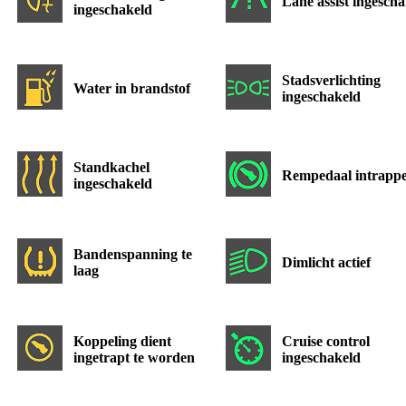
Lane assist ingesch
ingeschakeld
Stadsverlichting
Water in brandstof
ingeschakeld
Standkachel
Rempedaal intrapp
ingeschakeld
Bandenspanning te
Dimlicht actief
laag
Koppeling dient
Cruise control
ingetrapt te worden
ingeschakeld