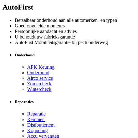
AutoFirst
Betaalbaar onderhoud aan alle automerken- en typen
Goed opgeleide monteurs
Persoonlijke aandacht en advies
U behoudt uw fabrieksgarantie
AutoFirst Mobiliteitsgarantie bij pech onderweg
Onderhoud
APK Keuring
Onderhoud
Airco service
Zomercheck
Wintercheck
Reparaties
Reparatie
Remmen
Distibutieriem
Koppeling
Accu vervangen