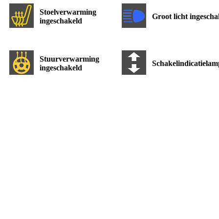
Stoelverwarming
Groot licht ingescha
ingeschakeld
Stuurverwarming
Schakelindicatielam
ingeschakeld