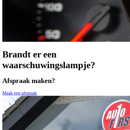
Brandt er een
waarschuwingslampje?
Afspraak maken?
Maak een afspraak