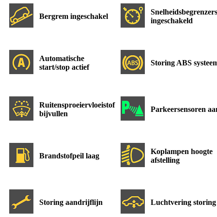
Snelheidsbegrenzer
Bergrem ingeschakel
ingeschakeld
Automatische
Storing ABS systee
start/stop actief
Ruitensproeiervloeistof
Parkeersensoren aa
bijvullen
Koplampen hoogte
Brandstofpeil laag
afstelling
Storing aandrijflijn
Luchtvering storing