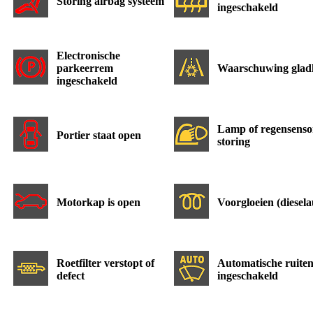
Storing airbag systeem
ingeschakeld
Electronische
parkeerrem
Waarschuwing glad
ingeschakeld
Lamp of regensenso
Portier staat open
storing
Motorkap is open
Voorgloeien (diesela
Roetfilter verstopt of
Automatische ruiten
defect
ingeschakeld