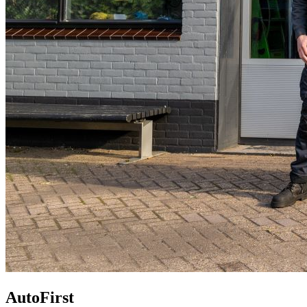
AutoFirst