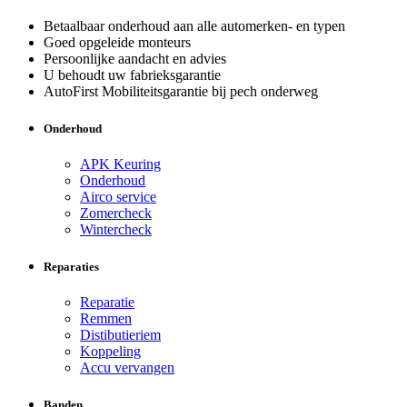
Betaalbaar onderhoud aan alle automerken- en typen
Goed opgeleide monteurs
Persoonlijke aandacht en advies
U behoudt uw fabrieksgarantie
AutoFirst Mobiliteitsgarantie bij pech onderweg
Onderhoud
APK Keuring
Onderhoud
Airco service
Zomercheck
Wintercheck
Reparaties
Reparatie
Remmen
Distibutieriem
Koppeling
Accu vervangen
Banden