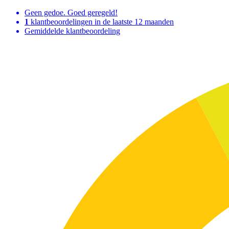
Geen gedoe. Goed geregeld!
1
klantbeoordelingen in de laatste 12 maanden
Gemiddelde klantbeoordeling